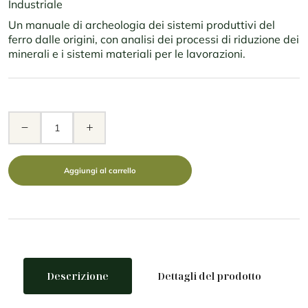
Industriale
Un manuale di archeologia dei sistemi produttivi del
ferro dalle origini, con analisi dei processi di riduzione dei
minerali e i sistemi materiali per le lavorazioni.
remove
add
Aggiungi al carrello
Descrizione
Dettagli del prodotto