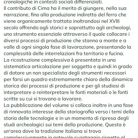
cronologiche in contesti sociali differenziati.
Il contributo di Cima ha il merito di giungere, nella sua
narrazione, fino alla produzione indiretta del ferro che
viene organicamente trattata inoltrandosi nel XVIII
secolo offrendo agli storici e soprattutto agli archeologi,
uno strumento essenziale attraverso il quale collocare i
diversi processi di produzione che stanno a monte e a
valle di ogni singola fase di lavorazione, presentando la
complessità delle interrelazioni fra territorio e fucina.
La ricostruzione complessiva è presentata in una
sistematica articolazione per soggetto e quindi in grado
di dotare un non specialista degli strumenti necessari
per farsi un quadro estremamente chiaro della dinamica
storica dei processi di produzione e per gli studiosi di
interpretare o reinterpretare le fonti materiali o le fonti
scritte su cui si trovano a lavorare.
La pubblicazione del volume si colloca inoltre in una fase
di rinnovato interesse della storiografia verso i temi della
storia delle tecnologie e in un momento di ripresa degli
studi archeologici sui temi della produzione. Questa è
un'area dove la tradizione italiana si trova
complessivamente in notevole svantaggio rispetto al