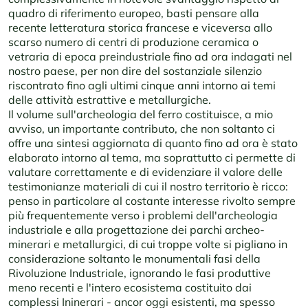
quadro di riferimento europeo, basti pensare alla
recente letteratura storica francese e viceversa allo
scarso numero di centri di produzione ceramica o
vetraria di epoca preindustriale fino ad ora indagati nel
nostro paese, per non dire del sostanziale silenzio
riscontrato fino agli ultimi cinque anni intorno ai temi
delle attività estrattive e metallurgiche.
Il volume sull'archeologia del ferro costituisce, a mio
avviso, un importante contributo, che non soltanto ci
offre una sintesi aggiornata di quanto fino ad ora è stato
elaborato intorno al tema, ma soprattutto ci permette di
valutare correttamente e di evidenziare il valore delle
testimonianze materiali di cui il nostro territorio è ricco:
penso in particolare al costante interesse rivolto sempre
più frequentemente verso i problemi dell'archeologia
industriale e alla progettazione dei parchi archeo-
minerari e metallurgici, di cui troppe volte si pigliano in
considerazione soltanto le monumentali fasi della
Rivoluzione Industriale, ignorando le fasi produttive
meno recenti e l'intero ecosistema costituito dai
complessi Ininerari - ancor oggi esistenti, ma spesso