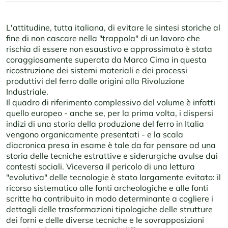
L'attitudine, tutta italiana, di evitare le sintesi storiche al
fine di non cascare nella "trappola" di un lavoro che
rischia di essere non esaustivo e approssimato è stata
coraggiosamente superata da Marco Cima in questa
ricostruzione dei sistemi materiali e dei processi
produttivi del ferro dalle origini alla Rivoluzione
Industriale.
Il quadro di riferimento complessivo del volume è infatti
quello europeo - anche se, per la prima volta, i dispersi
indizi di una storia della produzione del ferro in Italia
vengono organicamente presentati - e la scala
diacronica presa in esame è tale da far pensare ad una
storia delle tecniche estrattive e siderurgiche avulse dai
contesti sociali. Viceversa il pericolo di una lettura
"evolutiva" delle tecnologie è stato largamente evitato: il
ricorso sistematico alle fonti archeologiche e alle fonti
scritte ha contribuito in modo determinante a cogliere i
dettagli delle trasformazioni tipologiche delle strutture
dei forni e delle diverse tecniche e le sovrapposizioni