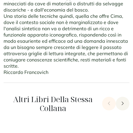
minacciati da cave di materiali o distrutti da selvagge
discariche - e dall'economia del bosco.
Una storia delle tecniche quindi, quella che offre Cima,
dove il contesto sociale non è marginalizzato e dove
l'analisi sintetica non va a detrimento di un ricco e
funzionale apparato iconografico, rispondendo così in
modo esauriente ed efficace ad una domanda innescata
da un bisogno sempre crescente di leggere il passato
attraverso griglie di lettura integrate, che permettano di
coniugare conoscenze scientifiche, resti materiali e fonti
scritte.
Riccardo Francovich
Altri Libri Della Stessa
chevron_left
chevron_right
Collana