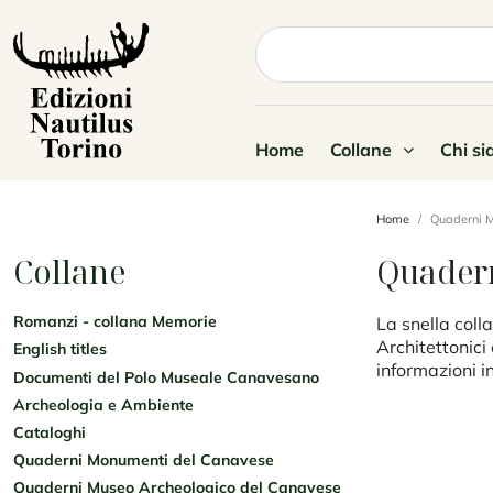
Home
Collane
Chi s
Home
Quaderni 
Collane
Quader
Romanzi - collana Memorie
La snella col
Architettonici 
English titles
informazioni i
Documenti del Polo Museale Canavesano
Archeologia e Ambiente
Cataloghi
Quaderni Monumenti del Canavese
Quaderni Museo Archeologico del Canavese