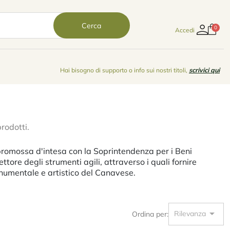
Cerca
Accedi
Hai bisogno di supporto o info sui nostri titoli,
scrivici qui
rodotti.
romossa d'intesa con la Soprintendenza per i Beni
ettore degli strumenti agili, attraverso i quali fornire
onumentale e artistico del Canavese.

Rilevanza
Ordina per: