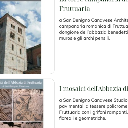
Fruttuaria
a San Benigno Canavese Architet
campanaria romanica di Fruttuari
dongione dell’abbazia benedetti
muros e gli archi pensili.
I mosaici dell'Abbazia d
a San Benigno Canavese Studio 
pavimentali a tessere policrome
Fruttuaria con i grifoni rampanti, 
floreali e geometriche.