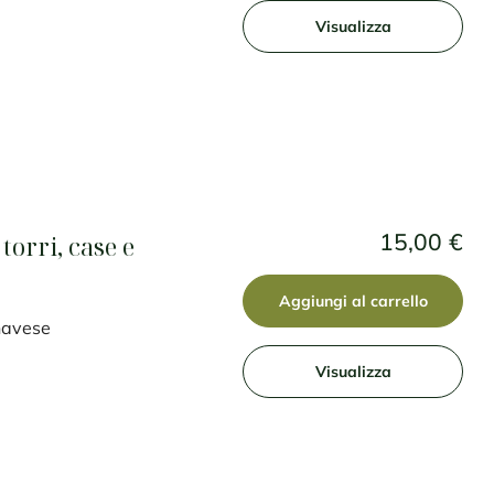
Visualizza
15,00 €
torri, case e
Aggiungi al carrello
anavese
Visualizza