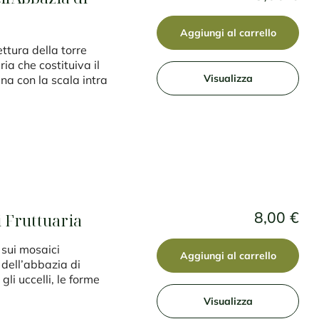
Aggiungi al carrello
tura della torre
a che costituiva il
Visualizza
na con la scala intra
8,00 €
i Fruttuaria
sui mosaici
Aggiungi al carrello
 dell’abbazia di
gli uccelli, le forme
Visualizza