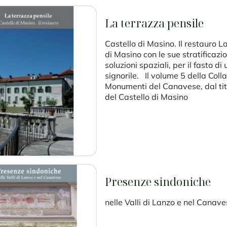
La terrazza pensile
Castello di Masino. Il restauro L
di Masino con le sue stratificazio
soluzioni spaziali, per il fasto 
signorile. Il volume 5 della Col
Monumenti del Canavese, dal tit
del Castello di Masino
Presenze sindoniche
nelle Valli di Lanzo e nel Canav