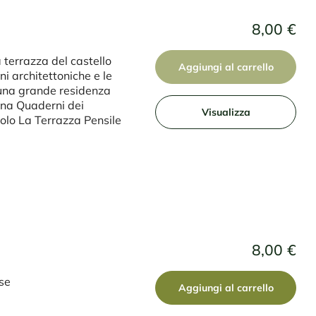
8,00 €
a terrazza del castello
Aggiungi al carrello
ni architettoniche e le
di una grande residenza
lana Quaderni dei
Visualizza
olo La Terrazza Pensile
8,00 €
ese
Aggiungi al carrello