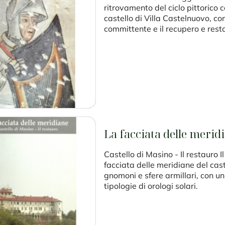
ritrovamento del ciclo pittorico c
castello di Villa Castelnuovo, con
committente e il recupero e rest
La facciata delle merid
Castello di Masino - Il restauro 
facciata delle meridiane del cast
gnomoni e sfere armillari, con un
tipologie di orologi solari.