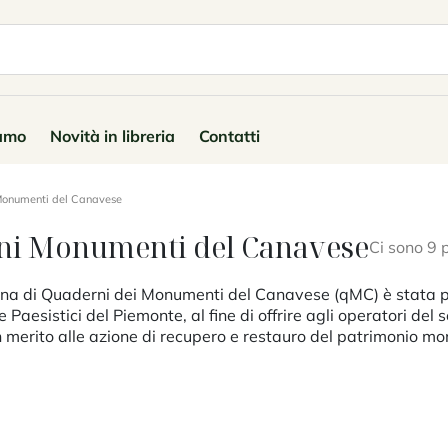
iamo
Novità in libreria
Contatti
Monumenti del Canavese
ni Monumenti del Canavese
Ci sono 9 p
lana di Quaderni dei Monumenti del Canavese (qMC) è stata p
e Paesistici del Piemonte, al fine di offrire agli operatori del s
n merito alle azione di recupero e restauro del patrimonio m