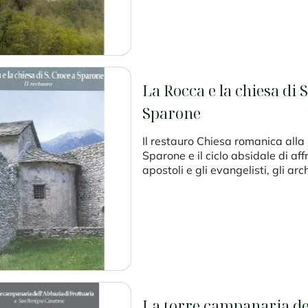
La Rocca e la chiesa di S
Sparone
Il restauro Chiesa romanica alla
Sparone e il ciclo absidale di affr
apostoli e gli evangelisti, gli arch
La torre campanaria del