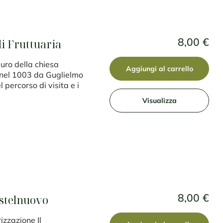
8,00 €
i Fruttuaria
uro della chiesa
Aggiungi al carrello
 nel 1003 da Guglielmo
 percorso di visita e i
Visualizza
8,00 €
Castelnuovo
izzazione Il