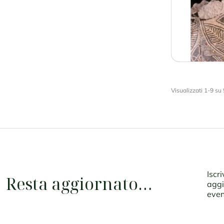
Visualizzati 1-9 su 9
Iscr
Resta aggiornato…
aggi
even