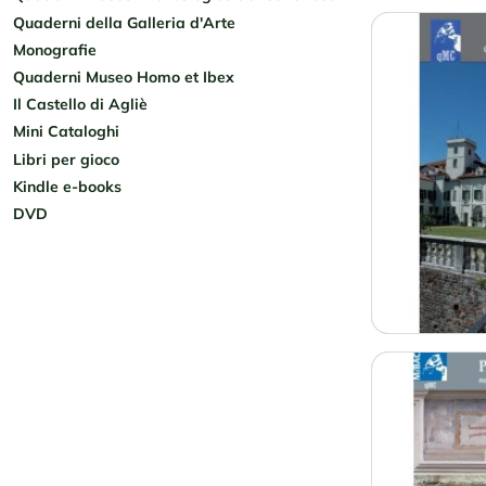
Quaderni della Galleria d'Arte
Monografie
Quaderni Museo Homo et Ibex
Il Castello di Agliè
Mini Cataloghi
Libri per gioco
Kindle e-books
DVD