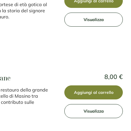
Aggiungi al carrello
ortese di età gotica al
 la storia del signore
auro.
Visualizza
8,00 €
iane
Il restauro della grande
Aggiungi al carrello
ello di Masino tra
 contributo sulle
Visualizza