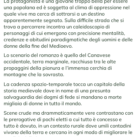
La protagonista è una giovane troppo bella per essere
una popolana ed è soggetta al clima di oppressione nel
quale vive ma cerca di sottrarsi a un destino
apparentemente segnato. Sulla difficile strada che si
trova a percorrere incontra un caleidoscopio di
personaggi di cui emergono con precisione mentalità,
credenze e abitudini paradigmatiche degli uomini e delle
donne della fine del Medioevo.
Lo scenario del romanzo è quello del Canavese
occidentale, terra marginale, racchiusa tra le alte
propaggini della pianura e l’immensa cerchia di
montagne che la sovrasta.
La cadenza spazio-temporale tocca un capitolo della
storia medievale dove in nome di una presunta
salvaguardia dei dogmi di fede si mandano a morte
migliaia di donne in tutto il mondo.
Scene crude ma drammaticamente vere contrastano con
le prerogative di pochi eletti a cui tutto è concesso e
tutto è dovuto, in un contesto rurale dove umili contadini
vivono della terra e cercano in ogni modo di migliorare le