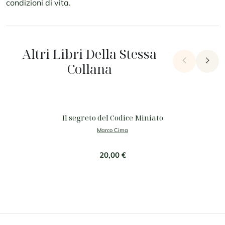
condizioni di vita.
Altri Libri Della Stessa
chevron_left
chevron_right
Collana
Il segreto del Codice Miniato
Marco Cima
20,00 €