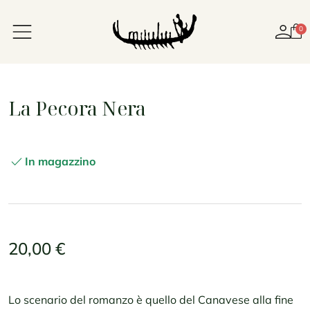
La Pecora Nera
check
In magazzino
20,00 €
Lo scenario del romanzo è quello del Canavese alla fine