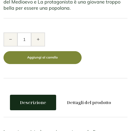
del Medioevo e La protagonista è una giovane troppo
bella per essere una popolana.
remove
add
Aggiungi al carrello
Descrizione
Dettagli del prodotto